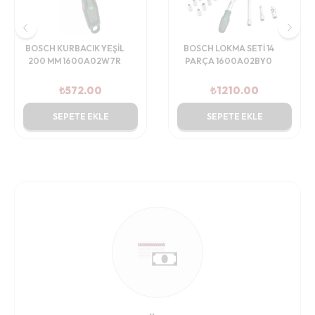
BOSCH KURBACIK YEŞİL
BOSCH LOKMA SETİ 14
200 MM 1600A02W7R
PARÇA 1600A02BY0
₺
572.00
₺
1210.00
SEPETE EKLE
SEPETE EKLE