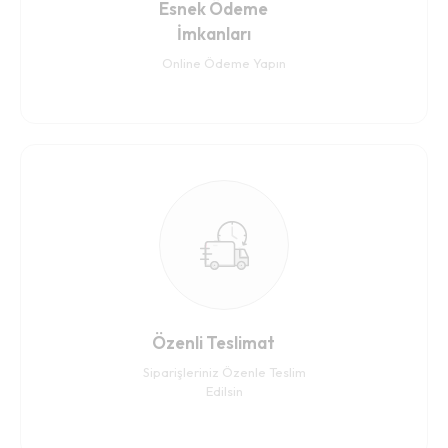
Esnek Ödeme
İmkanları
Online Ödeme Yapın
Özenli Teslimat
Siparişleriniz Özenle Teslim
Edilsin