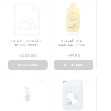
AUTOKİT PASTA CİLA
AUTOKİT OTO
SET 2 SÜNGERLİ
ŞAMPUANI 500 ML
₺
209.00
₺
97.90
SEPETE EKLE
SEPETE EKLE