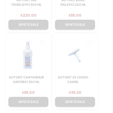
AUTOKİT FAR
AUTOKİT BUĞU
TEMİZLEYİCİ 300 ML
ÖNLEYİCİ 200 ML
₺
220.00
₺
55.00
SEPETE EKLE
SEPETE EKLE
AUTOKİT CAM YAĞMUR
AUTOKİT 20 CM EKO
KAYDIRICI 200 ML
CAMSİL
₺
55.00
₺
35.20
SEPETE EKLE
SEPETE EKLE