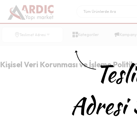
Kategoriler
Kampany
Teslimat Adresi
Kişisel Veri Korunması ve İşleme Politik