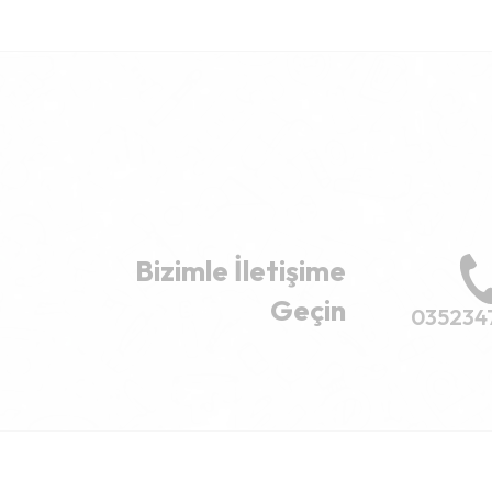
Bizimle İletişime
Geçin
035234