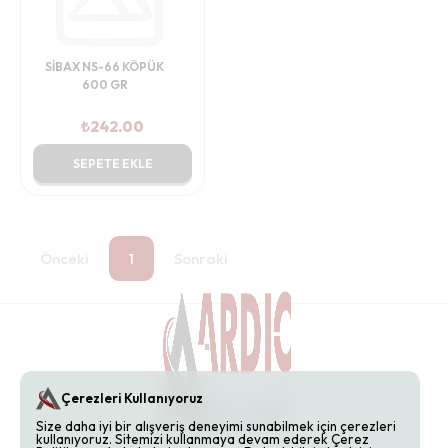
SİBAX NS-66 KÖPÜK
600 GR
₺
242.00
SEPETE EKLE
Önceki
1
Sonraki
Çerezleri Kullanıyoruz
Size daha iyi bir alışveriş deneyimi sunabilmek için çerezleri
kullanıyoruz. Sitemizi kullanmaya devam ederek Çerez