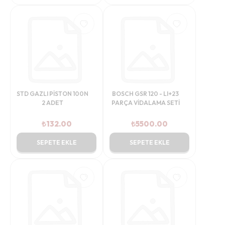
STD GAZLI PİSTON 100N
BOSCH GSR 120 - LI+23
2 ADET
PARÇA VİDALAMA SETİ
₺
132.00
₺
5500.00
SEPETE EKLE
SEPETE EKLE