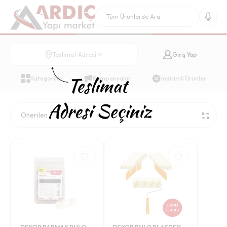
Giriş Yap
Teslimat Adresi
Kategoriler
Kampanyalar
İndirimli Ürünler