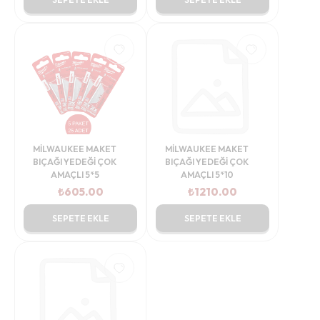
MİLWAUKEE MAKET
MİLWAUKEE MAKET
BIÇAĞI YEDEĞİ ÇOK
BIÇAĞI YEDEĞİ ÇOK
AMAÇLI 5*5
AMAÇLI 5*10
₺
605.00
₺
1210.00
SEPETE EKLE
SEPETE EKLE