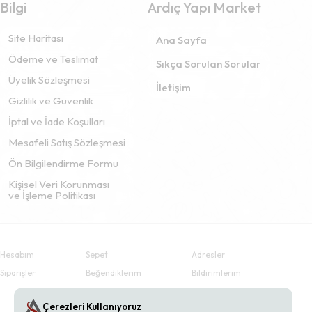
Bilgi
Ardıç Yapı Market
Site Haritası
Ana Sayfa
Ödeme ve Teslimat
Sıkça Sorulan Sorular
Üyelik Sözleşmesi
İletişim
Gizlilik ve Güvenlik
İptal ve İade Koşulları
Mesafeli Satış Sözleşmesi
Ön Bilgilendirme Formu
Kişisel Veri Korunması
ve İşleme Politikası
Hesabım
Sepet
Adresler
Siparişler
Beğendiklerim
Bildirimlerim
Çerezleri Kullanıyoruz