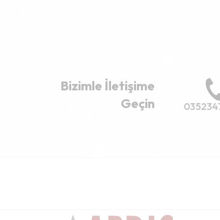
Bizimle İletişime
Geçin
035234