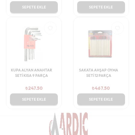
SEPETE EKLE
SEPETE EKLE
KUPA ALYAN ANAHTAR
SAKATA AHŞAP OYMA
SETİ KISA 9 PARÇA
SETİ 12 PARÇA
₺
247.50
₺
467.50
SEPETE EKLE
SEPETE EKLE