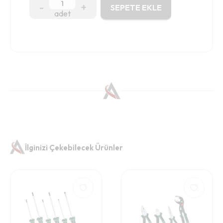
-
+
SEPETE EKLE
adet
İlginizi Çekebilecek Ürünler