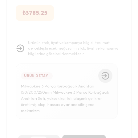
₺
3785.25
Ürünün stok, fiyat ve kampanya bilgisi, teslimatı
gerçekleştirecek mağazanın stok, fiyat ve kampanya
bilgilerine göre belirlenmektedir.
ÜRÜN DETAYI
Milwaukee 3 Parça Kurbağacık Anahtarı
150/200/250mm Milwaukee 3 Parça Kurbağacık
Anahtarı Seti, yüksek kaliteli alaşımlı çelikten
üretilmiş olup; hassas ayarlanabilir çene
mekanizm...