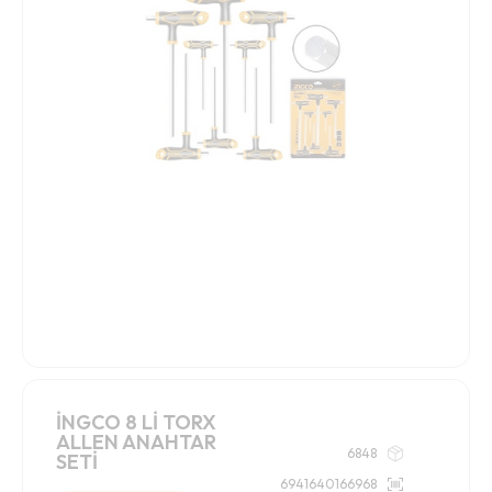
İNGCO 8 Lİ TORX
ALLEN ANAHTAR
6848
SETİ
6941640166968