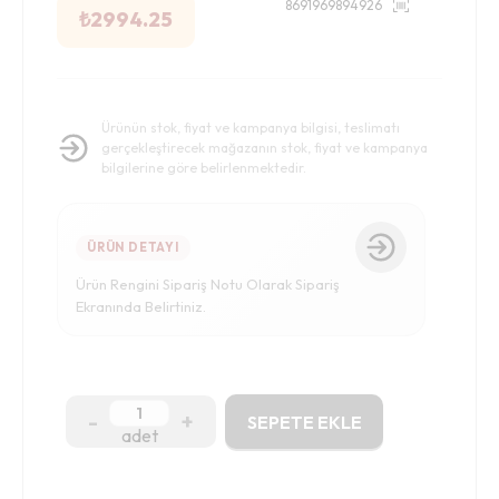
8691969894926
₺
2994.25
Ürünün stok, fiyat ve kampanya bilgisi, teslimatı
gerçekleştirecek mağazanın stok, fiyat ve kampanya
bilgilerine göre belirlenmektedir.
ÜRÜN DETAYI
Ürün Rengini Sipariş Notu Olarak Sipariş
Ekranında Belirtiniz.
-
+
SEPETE EKLE
adet