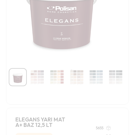
ELEGANS YARI MAT
A+ BAZ 12,5 LT
5655