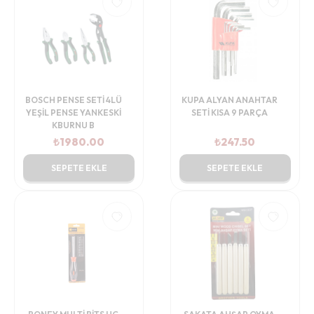
BOSCH PENSE SETİ 4LÜ
KUPA ALYAN ANAHTAR
YEŞİL PENSE YANKESKİ
SETİ KISA 9 PARÇA
KBURNU B
₺
1980.00
₺
247.50
SEPETE EKLE
SEPETE EKLE