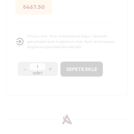
₺
467.50
Ürünün stok, fiyat ve kampanya bilgisi, teslimatı
gerçekleştirecek mağazanın stok, fiyat ve kampanya
bilgilerine göre belirlenmektedir.
-
+
SEPETE EKLE
adet