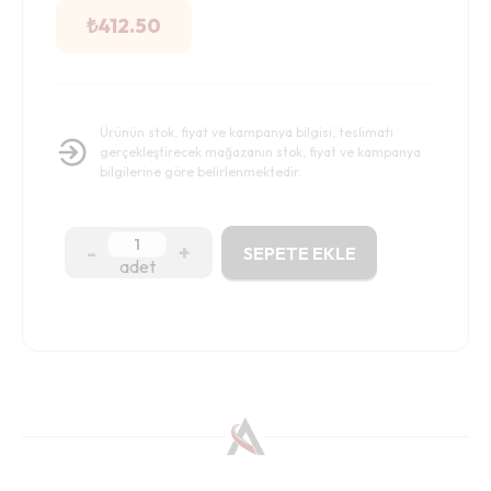
₺
412.50
Ürünün stok, fiyat ve kampanya bilgisi, teslimatı
gerçekleştirecek mağazanın stok, fiyat ve kampanya
bilgilerine göre belirlenmektedir.
-
+
SEPETE EKLE
adet