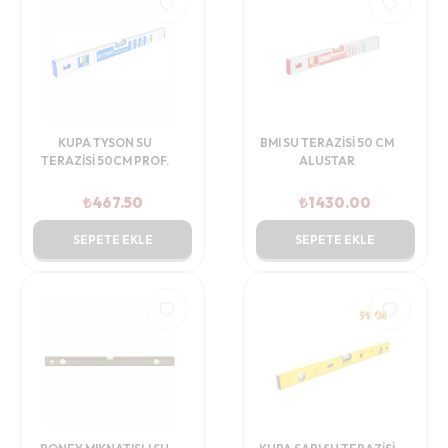
KUPA TYSON SU
BMI SU TERAZİSİ 50 CM
TERAZİSİ 50CM PROF.
ALUSTAR
₺
467.50
₺
1430.00
SEPETE EKLE
SEPETE EKLE