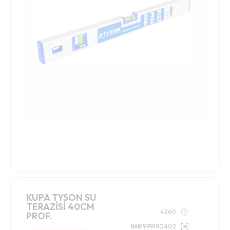
KUPA TYSON SU
TERAZİSİ 40CM
4260
PROF.
8681999190402