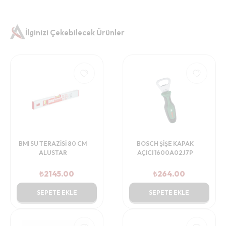
İlginizi Çekebilecek Ürünler
BMI SU TERAZİSİ 80 CM
BOSCH ŞİŞE KAPAK
ALUSTAR
AÇICI 1600A02J7P
₺
2145.00
₺
264.00
SEPETE EKLE
SEPETE EKLE