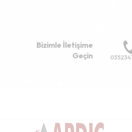
Bizimle İletişime
Geçin
035234