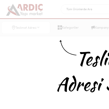
Kategoriler
Kampany
Teslimat Adresi